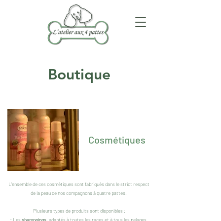
Boutique
Cosmétiques
L'ensemble de ces cosmétiques sont fabriqués dans le strict respect
de la peau de nos compagnons à quatre pattes.
Plusieurs types de produits sont disponibles :
- Les
shampoings,
adaptés à toutes les races et à tous les pelages.